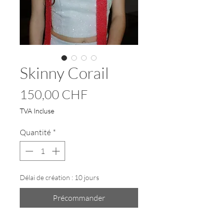
Skinny Corail
Prix
150,00 CHF
TVA Incluse
Quantité
*
Délai de création : 10 jours
Précommander