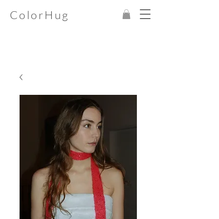
ColorHug