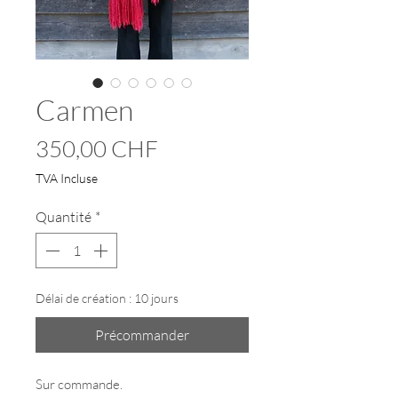
Carmen
Prix
350,00 CHF
TVA Incluse
Quantité
*
Délai de création : 10 jours
Précommander
Sur commande.