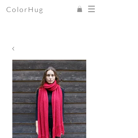
ColorHug