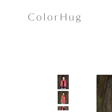
ColorHug