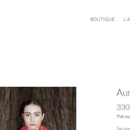
BOUTIQUE
L' 
Au
330
TVA Inc
Sur co